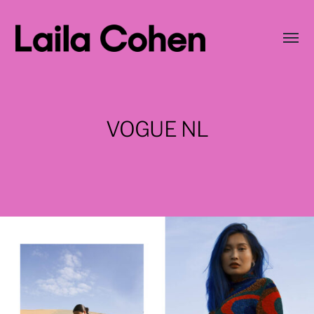
Wisse
menu
LAILA
COHEN
VOGUE NL